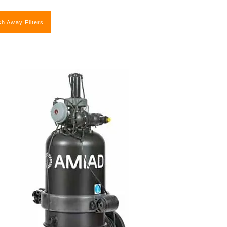
sh Away Filters