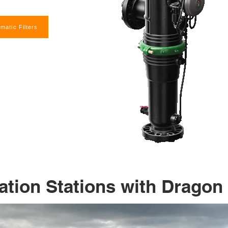
matic Filters
ration Stations with Dragon