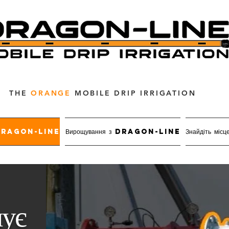
THE
ORANGE
MOBILE DRIP IRRIGATION
я Dragon-Line
Вирощування з Dragon-Line
Знайдіть місц
ує