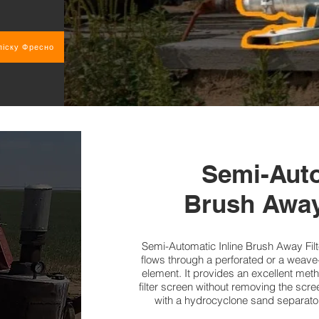
піску Фресно
Semi-Aut
Brush Away
Semi-Automatic Inline Brush Away Filte
flows through a perforated or a weave-wi
element. It provides an excellent met
filter screen without removing the scree
with a hydrocyclone sand separator f