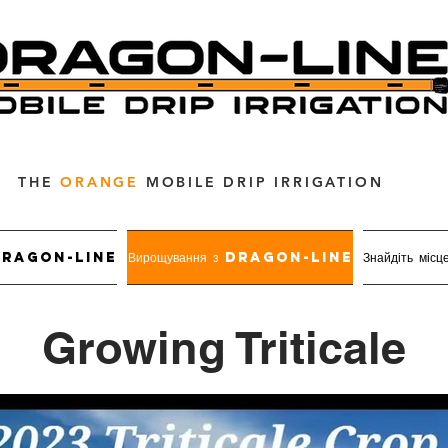
THE
ORANGE
MOBILE DRIP IRRIGATION
я Dragon-Line
Вирощування з Dragon-Line
Знайдіть місц
Growing Triticale